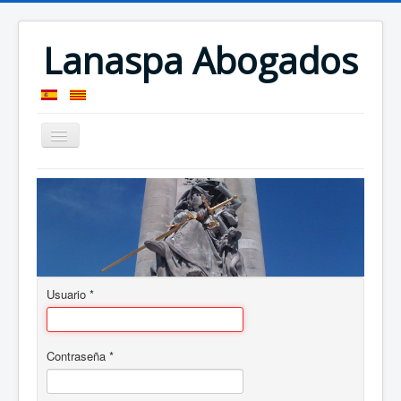
Lanaspa Abogados
Presentación
Localización
Usuario
*
Contraseña
*